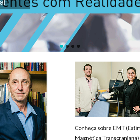
al
Conheça sobre EMT (Esti
Magnética Transcraniana)