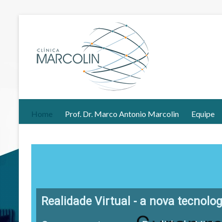
Home
Prof. Dr. Marco Antonio Marcolin
Equipe
Realidade Virtual - a nova tecnolog