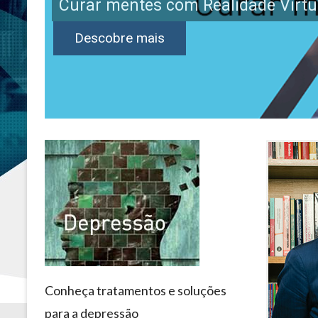
Curar mentes com Realidade Virtu
Descobre mais
Conheça tratamentos e soluções
para a depressão