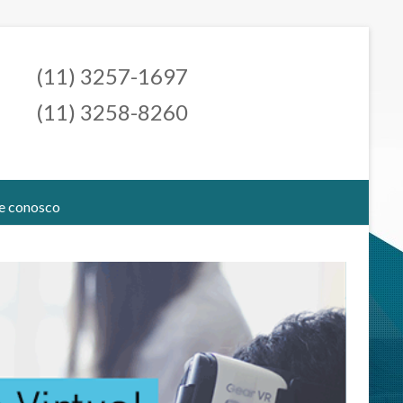
(11) 3257-1697
(11) 3258-8260
e conosco