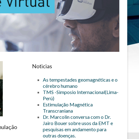
Noticias
As tempestades geomagnéticas e o
cérebro humano
TMS -Simposio Internacional(Lima-
Perú)
Estimulação Magnética
Transcraniana
Dr. Marcolin conversa com o Dr.
Jairo Bouer sobre usos da EMT e
mulação
pesquisas em andamento para
outras doenças.